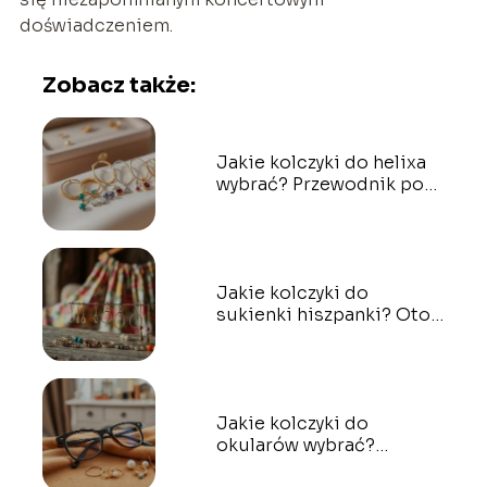
doświadczeniem.
Zobacz także:
Jakie kolczyki do helixa
wybrać? Przewodnik po
stylach i materiałach
Jakie kolczyki do
sukienki hiszpanki? Oto
najlepsze propozycje!
Jakie kolczyki do
okularów wybrać?
Poradnik dla każdej