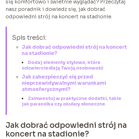
się komfortowo i świetnie wyglądać? Przeczytaj
nasz poradnik i dowiedz się, jak dobrać
odpowiedni strój na koncert na stadionie.
Spis treści:
Jak dobrać odpowiedni strój na koncert
na stadionie?
Dodaj elementy stylowe, które
odzwierciedlają Twoją osobowość
Jak zabezpieczyć się przed
nieprzewidywalnymi warunkami
atmosferycznymi?
Zainwestuj w praktyczne dodatki, takie
jak parasolka czy okulary słoneczne
Jak dobrać odpowiedni strój na
koncert na stadionie?