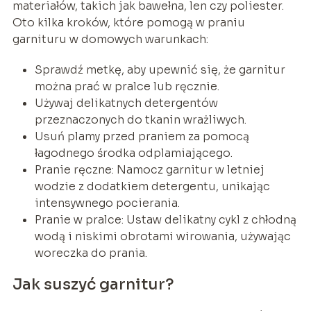
materiałów, takich jak bawełna, len czy poliester.
Oto kilka kroków, które pomogą w praniu
garnituru w domowych warunkach:
Sprawdź metkę, aby upewnić się, że garnitur
można prać w pralce lub ręcznie.
Używaj delikatnych detergentów
przeznaczonych do tkanin wrażliwych.
Usuń plamy przed praniem za pomocą
łagodnego środka odplamiającego.
Pranie ręczne: Namocz garnitur w letniej
wodzie z dodatkiem detergentu, unikając
intensywnego pocierania.
Pranie w pralce: Ustaw delikatny cykl z chłodną
wodą i niskimi obrotami wirowania, używając
woreczka do prania.
Jak suszyć garnitur?