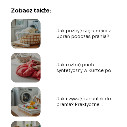
Zobacz także:
Jak pozbyć się sierści z
ubrań podczas prania?
Praktyczne porady
Jak rozbić puch
syntetyczny w kurtce po
praniu? Sprawdzone
metody
Jak używać kapsułek do
prania? Praktyczne
porady i wskazówki