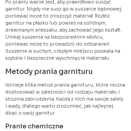
Po praniu ważne jest, aby prawidłowo suszyć
garnitur. Nigdy nie susz go w suszarce bębnowej,
ponieważ może to zniszczyć materiał. Rozłóż
garnitur na płasko lub powieś na solidnym,
drewnianym wieszaku, aby zachować jego kształt.
Unikaj suszenia na bezpośrednim słońcu,
ponieważ może to prowadzić do odbarwień.
Suszenie w suchym, ciepłym miejscu pozwala na
szybkie i bezpieczne wyschnięcie materiału.
Metody prania garnituru
Istnieje kilka metod prania garnituru, które można
dostosować w zależności od rodzaju materiału i
stopnia zabrudzenia. Każda z nich ma swoje zalety
i wady, dlatego warto zrozumieć, jak najlepiej
dbać o swój garnitur.
Pranie chemiczne