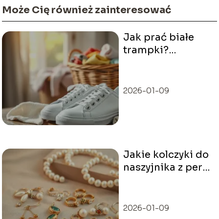
Może Cię również zainteresować
Jak prać białe
trampki?
Sprawdzone
metody i porady
2026-01-09
Jakie kolczyki do
naszyjnika z pereł
wybrać? Porady
stylizacyjne
2026-01-09