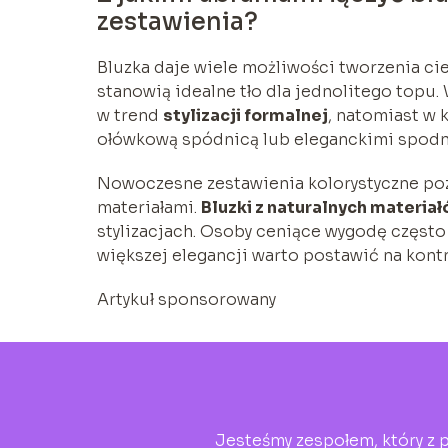
zestawienia?
Bluzka daje wiele możliwości tworzenia ci
stanowią idealne tło dla jednolitego topu.
w trend
stylizacji formalnej
, natomiast w 
ołówkową spódnicą lub eleganckimi spodn
Nowoczesne zestawienia kolorystyczne pozw
materiałami.
Bluzki z naturalnych materia
stylizacjach. Osoby ceniące wygodę często 
większej elegancji warto postawić na kontr
Artykuł sponsorowany
Jesteśmy zespołem, który z p