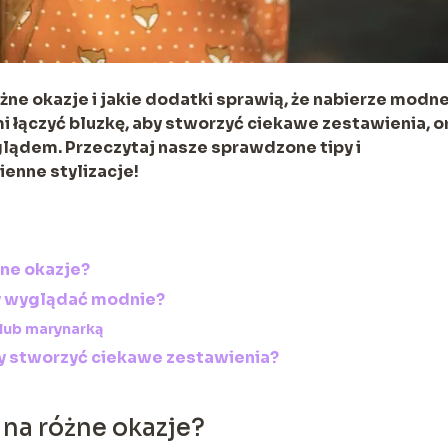
óżne okazje i jakie dodatki sprawią, że nabierze modn
mi łączyć bluzkę, aby stworzyć ciekawe zestawienia, o
wyglądem. Przeczytaj nasze sprawdzone tipy i
enne stylizacje!
żne okazje?
by wyglądać modnie?
lub marynarką
aby stworzyć ciekawe zestawienia?
 na różne okazje?