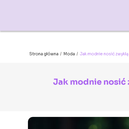
Strona główna
/
Moda
/
Jak modnie nosić zwykłą
Jak modnie nosić 