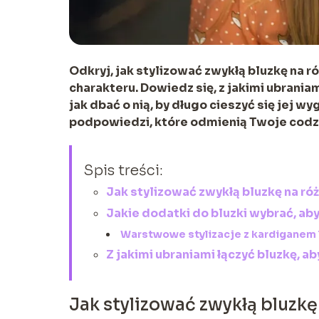
Odkryj, jak stylizować zwykłą bluzkę na r
charakteru. Dowiedz się, z jakimi ubrania
jak dbać o nią, by długo cieszyć się jej 
podpowiedzi, które odmienią Twoje codzi
Spis treści:
Jak stylizować zwykłą bluzkę na ró
Jakie dodatki do bluzki wybrać, a
Warstwowe stylizacje z kardiganem 
Z jakimi ubraniami łączyć bluzkę, 
Jak stylizować zwykłą bluzkę