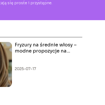
ają się proste i przystępne.
Fryzury na średnie włosy –
modne propozycje na
każdą okazję
2025-07-17