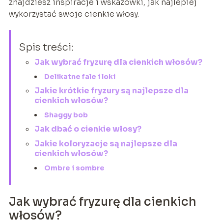
znajdziesz inspiracje i wskazówki, jak najlepiej
wykorzystać swoje cienkie włosy.
Spis treści:
Jak wybrać fryzurę dla cienkich włosów?
Delikatne fale i loki
Jakie krótkie fryzury są najlepsze dla
cienkich włosów?
Shaggy bob
Jak dbać o cienkie włosy?
Jakie koloryzacje są najlepsze dla
cienkich włosów?
Ombre i sombre
Jak wybrać fryzurę dla cienkich
włosów?