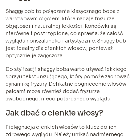
Shaggy bob to połączenie klasycznego boba z
warstwowym cięciem, które nadaje fryzurze
objętości i naturalnej lekkości. Końcówki są
nierówne i postrzępione, co sprawia, że całość
wygląda nonszalancko i artystycznie. Shaggy bob
jest idealny dla cienkich włosów, ponieważ
optycznie je zagęszcza.
Do stylizacji shaggy boba warto używać lekkiego
sprayu teksturyzującego, który pomoże zachować
dynamikę fryzury. Delikatne pogniecenie włosów
palcami może również dodać fryzurze
swobodnego, nieco potarganego wyglądu.
Jak dbać o cienkie włosy?
Pielęgnacja cienkich włosów to klucz do ich
zdrowego wyglądu. Należy unikać nadmiernego