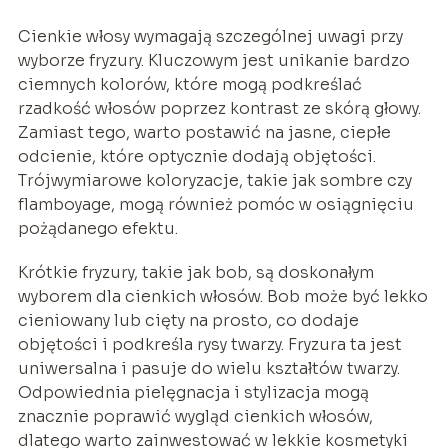
Cienkie włosy wymagają szczególnej uwagi przy
wyborze fryzury. Kluczowym jest unikanie bardzo
ciemnych kolorów, które mogą podkreślać
rzadkość włosów poprzez kontrast ze skórą głowy.
Zamiast tego, warto postawić na jasne, ciepłe
odcienie, które optycznie dodają objętości.
Trójwymiarowe koloryzacje, takie jak sombre czy
flamboyage, mogą również pomóc w osiągnięciu
pożądanego efektu.
Krótkie fryzury, takie jak bob, są doskonałym
wyborem dla cienkich włosów. Bob może być lekko
cieniowany lub cięty na prosto, co dodaje
objętości i podkreśla rysy twarzy. Fryzura ta jest
uniwersalna i pasuje do wielu kształtów twarzy.
Odpowiednia pielęgnacja i stylizacja mogą
znacznie poprawić wygląd cienkich włosów,
dlatego warto zainwestować w lekkie kosmetyki