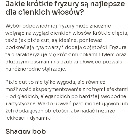
Jakie krótkie fryzury są najlepsze
dla cienkich włosów?
Wybór odpowiedniej fryzury może znacznie
wpłynąć na wygląd cienkich włosów. Krótkie cięcia,
takie jak pixie cut, są idealne, ponieważ
podkreślają rysy twarzy i dodają objętości. Fryzura
ta charakteryzuje się krótkimi bokami i tyłem oraz
dłuższymi pasmami na czubku głowy, co pozwala
na różnorodne stylizacje.
Pixie cut to nie tylko wygoda, ale również
możliwość eksperymentowania z różnymi efektami
– od gładkich, eleganckich po bardziej swobodne
i artystyczne. Warto używać past modelujących lub
żeli dodających objętości, aby nadać fryzurze
lekkości i dynamiki.
Shaggy bob