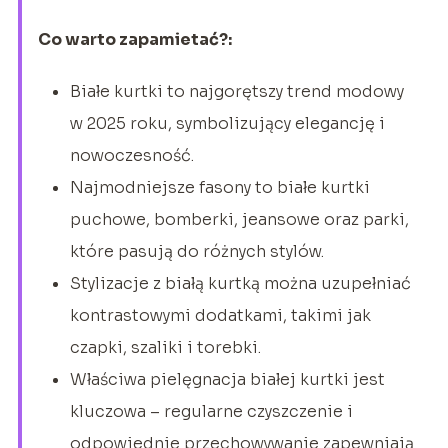
Co warto zapamietać?:
Białe kurtki to najgorętszy trend modowy
w 2025 roku, symbolizujący elegancję i
nowoczesność.
Najmodniejsze fasony to białe kurtki
puchowe, bomberki, jeansowe oraz parki,
które pasują do różnych stylów.
Stylizacje z białą kurtką można uzupełniać
kontrastowymi dodatkami, takimi jak
czapki, szaliki i torebki.
Właściwa pielęgnacja białej kurtki jest
kluczowa – regularne czyszczenie i
odpowiednie przechowywanie zapewniają