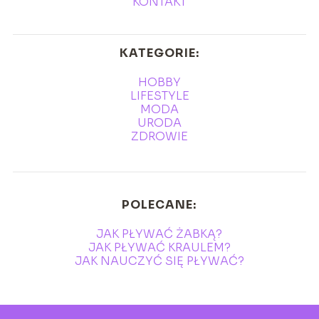
KONTAKT
KATEGORIE:
HOBBY
LIFESTYLE
MODA
URODA
ZDROWIE
POLECANE:
JAK PŁYWAĆ ŻABKĄ?
JAK PŁYWAĆ KRAULEM?
JAK NAUCZYĆ SIĘ PŁYWAĆ?