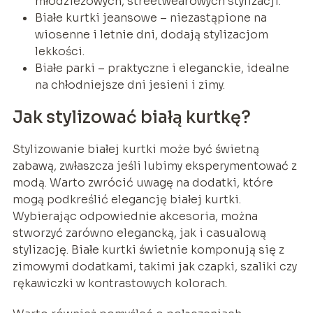
młodzieżowych, streetwearowych stylizacji.
Białe kurtki jeansowe – niezastąpione na
wiosenne i letnie dni, dodają stylizacjom
lekkości.
Białe parki – praktyczne i eleganckie, idealne
na chłodniejsze dni jesieni i zimy.
Jak stylizować białą kurtkę?
Stylizowanie białej kurtki może być świetną
zabawą, zwłaszcza jeśli lubimy eksperymentować z
modą. Warto zwrócić uwagę na dodatki, które
mogą podkreślić elegancję białej kurtki.
Wybierając odpowiednie akcesoria, można
stworzyć zarówno elegancką, jak i casualową
stylizację. Białe kurtki świetnie komponują się z
zimowymi dodatkami, takimi jak czapki, szaliki czy
rękawiczki w kontrastowych kolorach.