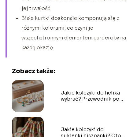
jej trwałość.
Białe kurtki doskonale komponują się z
różnymi kolorami, co czyni je
wszechstronnym elementem garderoby na
każdą okazję.
Zobacz także:
Jakie kolczyki do helixa
wybrać? Przewodnik po
stylach i materiałach
Jakie kolczyki do
sukienki hiszpanki? Oto