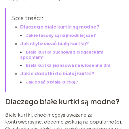
Spis treści:
Dlaczego białe kurtki są modne?
Jakie fasony są najmodniejsze?
Jak stylizować białą kurtkę?
Biała kurtka puchowa z eleganckimi
spodniami
Biała kurtka jeansowa na wiosenne dni
Jakie dodatki do białej kurtki?
Jak dbać o białą kurtkę?
Dlaczego białe kurtki są modne?
Białe kurtki, choć niegdyś uważane za
kontrowersyjne, obecnie zyskują na popularności.
Oszałamiający efekt, jaki wywołują, w połączeniu z