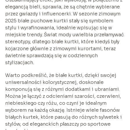
elegancją bieli, sprawia, że są chętnie wybierane
przez gwiazdy i influencerki. W sezonie zimowym
2025 białe puchowe kurtki stały się symbolem
stylu i wyrafinowania, idealnie wpisując się w
miejskie trendy. Świat mody uwielbia przełamywać
stereotypy, dlatego białe kurtki, które kiedyś były
kojarzone głównie z zimowymi kurortami, teraz
świetnie sprawdzają się w codziennych
stylizacjach.
Warto podkreślić, że białe kurtki, dzięki swojej
uniwersalności kolorystycznej, doskonale
komponują się z różnymi dodatkami i ubraniami.
Można je łączyć z odcieniami szarości, czerwieni,
niebieskiego czy różu, co czyni je idealnym
wyborem na każdą okazję. Istnieje wiele fasonów
białych kurtek, które pasują do różnych sylwetek i
stylów, od eleganckich płaszczy po sportowe